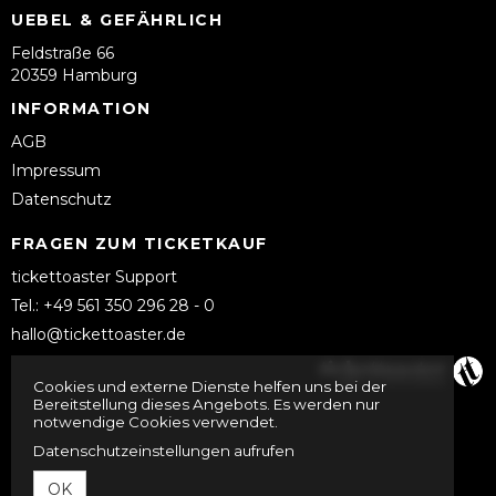
UEBEL & GEFÄHRLICH
Feldstraße 66
20359 Hamburg
INFORMATION
AGB
Impressum
Datenschutz
FRAGEN ZUM TICKETKAUF
tickettoaster Support
Tel.: +49 561 350 296 28 - 0
hallo@tickettoaster.de
Cookies und externe Dienste helfen uns bei der
Bereitstellung dieses Angebots. Es werden nur
notwendige Cookies verwendet.
Datenschutzeinstellungen aufrufen
OK