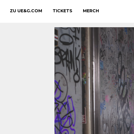
ZU UE&G.COM
TICKETS
MERCH