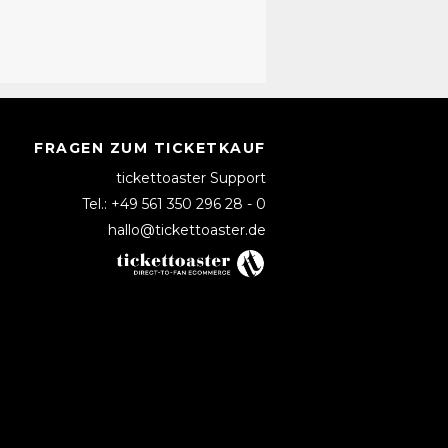
FRAGEN ZUM TICKETKAUF
tickettoaster Support
Tel.: +49 561 350 296 28 - 0
hallo@tickettoaster.de