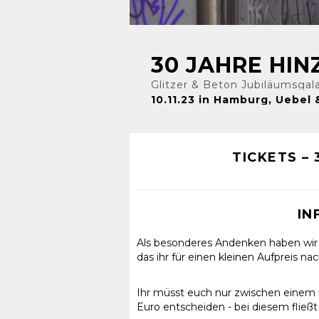
30 JAHRE HI
Glitzer & Beton Jubiläumsgal
10.11.23 in Hamburg, Uebel 
TICKETS –
IN
Als besonderes Andenken haben wir 
das ihr für einen kleinen Aufpreis 
Ihr müsst euch nur zwischen einem r
Euro entscheiden - bei diesem fließ