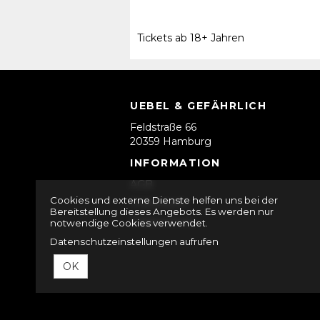
Tickets ab 18+ Jahren
UEBEL & GEFÄHRLICH
Feldstraße 66
20359 Hamburg
INFORMATION
AGB
Cookies und externe Dienste helfen uns bei der
Impressum
Bereitstellung dieses Angebots. Es werden nur
Datenschutz
notwendige Cookies verwendet.
Datenschutzeinstellungen aufrufen
OK